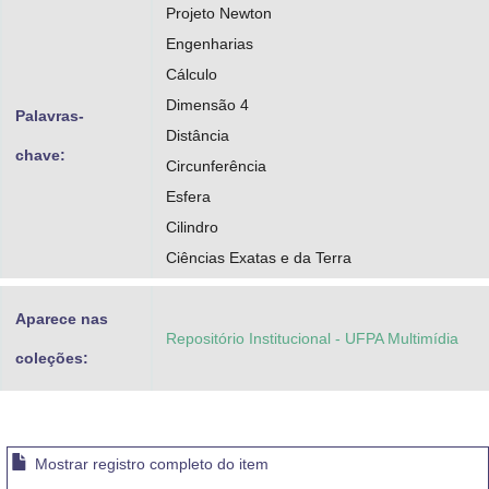
Projeto Newton
Engenharias
Cálculo
Dimensão 4
Palavras-
Distância
chave:
Circunferência
Esfera
Cilindro
Ciências Exatas e da Terra
Aparece nas
Repositório Institucional - UFPA Multimídia
coleções:
Mostrar registro completo do item