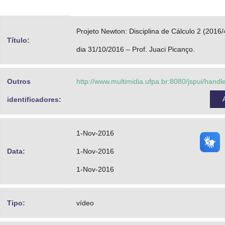
Advocacia-Geral da União
Projeto Newton: Disciplina de Cálculo 2 (2016/
Banco Central do Brasil
Título:
dia 31/10/2016 – Prof. Juaci Picanço.
Planalto
Outros
http://www.multimidia.ufpa.br:8080/jspui/hand
identificadores:
1-Nov-2016
Data:
1-Nov-2016
1-Nov-2016
Tipo:
vídeo