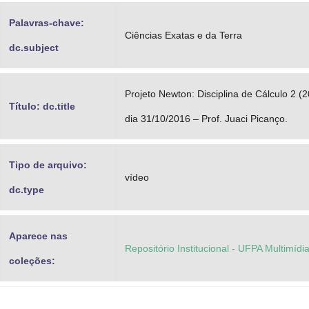
Palavras-chave:
Ciências Exatas e da Terra
dc.subject
Projeto Newton: Disciplina de Cálculo 2 (
Título: dc.title
dia 31/10/2016 – Prof. Juaci Picanço.
Tipo de arquivo:
vídeo
dc.type
Aparece nas
Repositório Institucional - UFPA Multimídi
coleções: