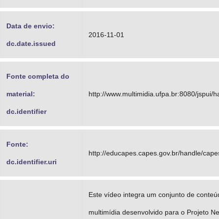
Data de envio:
2016-11-01
dc.date.issued
Fonte completa do
material:
http://www.multimidia.ufpa.br:8080/jspui
dc.identifier
Fonte:
http://educapes.capes.gov.br/handle/cap
dc.identifier.uri
Este vídeo integra um conjunto de conte
multimídia desenvolvido para o Projeto N