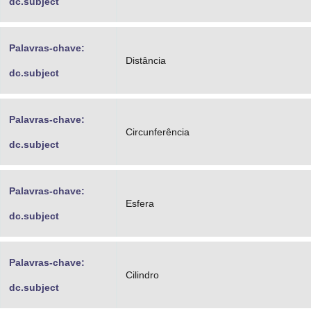
dc.subject
Palavras-chave:
Distância
dc.subject
Palavras-chave:
Circunferência
dc.subject
Palavras-chave:
Esfera
dc.subject
Palavras-chave:
Cilindro
dc.subject