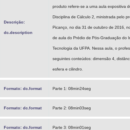
produto refere-se a uma aula expositiva 
Disciplina de Cálculo 2, ministrada pelo p
Descrição:
Picanço, no dia 31 de outubro de 2016, no
dc.description
de aula do Prédio de Pós-Graduação do In
Tecnologia da UFPA. Nessa aula, o profe
seguintes conteúdos: dimensão 4, distânci
esfera e cilindro.
Formato: dc.format
Parte 1: 08min24seg
Formato: dc.format
Parte 2: 08min03seg
Formato: dc.format
Parte 3: 08min01seg