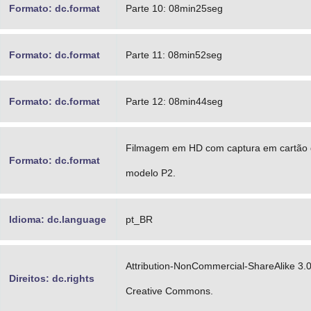
Formato: dc.format
Parte 10: 08min25seg
Formato: dc.format
Parte 11: 08min52seg
Formato: dc.format
Parte 12: 08min44seg
Filmagem em HD com captura em cartão
Formato: dc.format
modelo P2.
Idioma: dc.language
pt_BR
Attribution-NonCommercial-ShareAlike 3.
Direitos: dc.rights
Creative Commons.