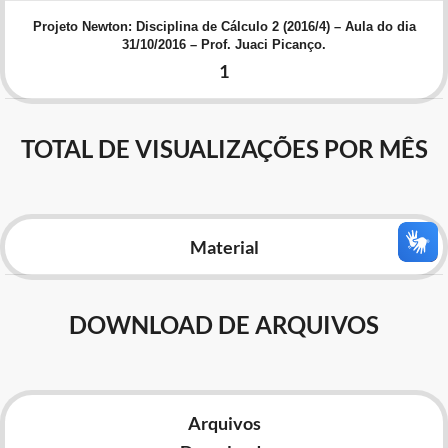
Advocacia-Geral da União
Projeto Newton: Disciplina de Cálculo 2 (2016/4) – Aula do dia
31/10/2016 – Prof. Juaci Picanço.
Banco Central do Brasil
1
Planalto
TOTAL DE VISUALIZAÇÕES POR MÊS
Material
DOWNLOAD DE ARQUIVOS
Arquivos