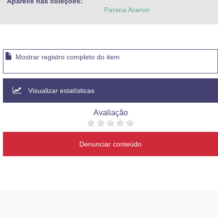
Aparece nas coleções:
Paraná Acervo
Mostrar registro completo do item
Visualizar estatísticas
Avaliação
Denunciar conteúdo