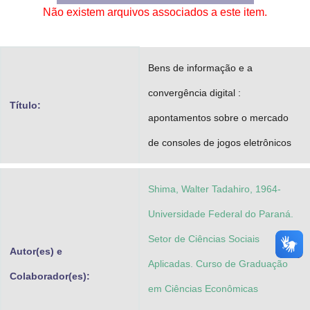
Não existem arquivos associados a este item.
Advocacia-Geral da União
Banco Central do Brasil
Bens de informação e a
Planalto
convergência digital :
Título:
apontamentos sobre o mercado
de consoles de jogos eletrônicos
Shima, Walter Tadahiro, 1964-
Universidade Federal do Paraná.
Setor de Ciências Sociais
Autor(es) e
Aplicadas. Curso de Graduação
Colaborador(es):
em Ciências Econômicas