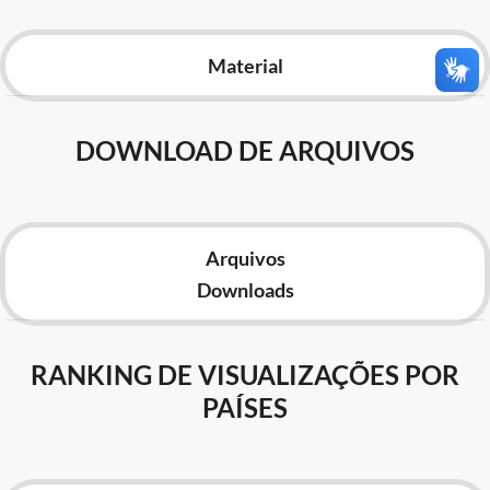
Advocacia-Geral da União
Material
Banco Central do Brasil
Planalto
DOWNLOAD DE ARQUIVOS
Arquivos
Downloads
RANKING DE VISUALIZAÇÕES POR
PAÍSES