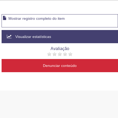
Advocacia-Geral da União
Banco Central do Brasil
Mostrar registro completo do item
Planalto
Visualizar estatísticas
Avaliação
Denunciar conteúdo