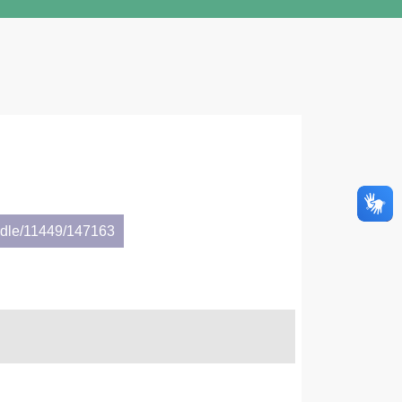
andle/11449/147163