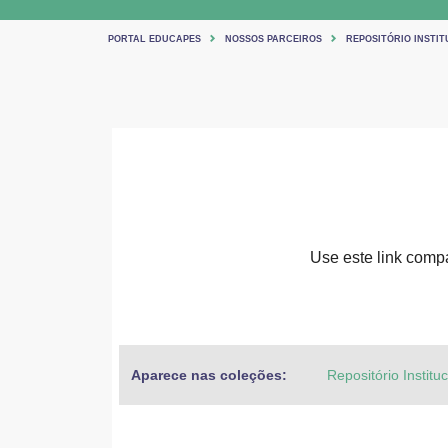
PORTAL EDUCAPES
NOSSOS PARCEIROS
REPOSITÓRIO INSTIT
Use este link compar
Aparece nas coleções:
Repositório Institu