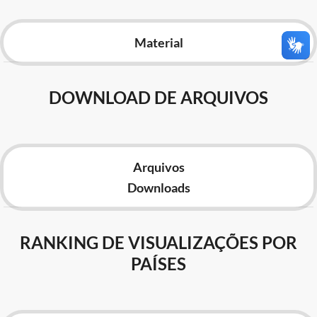
Advocacia-Geral da União
Material
Banco Central do Brasil
Planalto
DOWNLOAD DE ARQUIVOS
Arquivos
Downloads
RANKING DE VISUALIZAÇÕES POR
PAÍSES