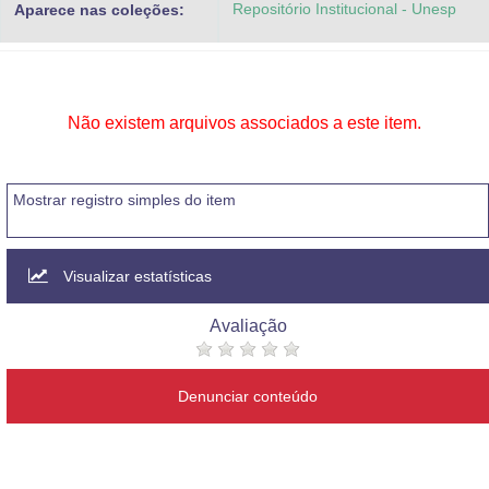
Repositório Institucional - Unesp
Aparece nas coleções:
Advocacia-Geral da União
Banco Central do Brasil
Planalto
Não existem arquivos associados a este item.
Mostrar registro simples do item
Visualizar estatísticas
Avaliação
Denunciar conteúdo