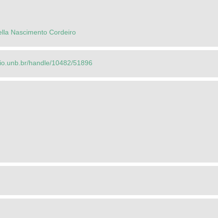
ella Nascimento Cordeiro
orio.unb.br/handle/10482/51896