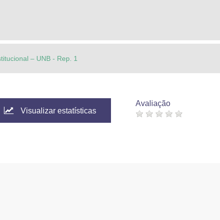
stitucional – UNB - Rep. 1
Avaliação
Visualizar estatísticas