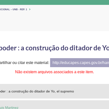
CIONAL – UNB - REP. 1
oder : a construção do ditador de Y
tilhar ou citar este material:
http://educapes.capes.gov.br/ha
Não existem arquivos associados a este item.
er : a construção do ditador de Yo, el supremo
uis Martinez