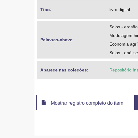
Tipo: 
livro digital
Solos - erosão
Modelagem hid
Palavras-chave: 
Economia agríc
Solos - análise
Aparece nas coleções:
Repositório In
Mostrar registro completo do item