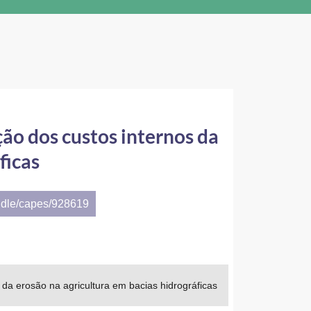
ão dos custos internos da
ficas
ndle/capes/928619
 da erosão na agricultura em bacias hidrográficas