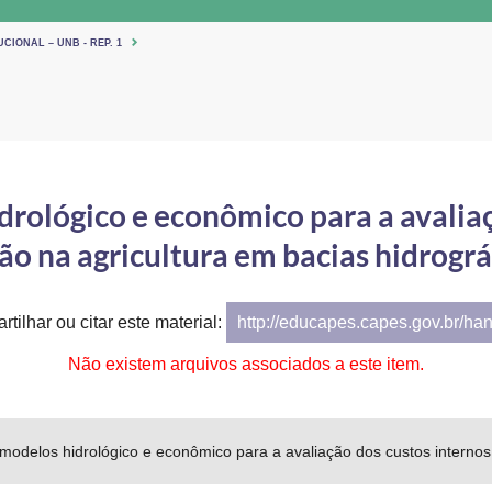
CIONAL – UNB - REP. 1
drológico e econômico para a avaliaç
ão na agricultura em bacias hidrográ
tilhar ou citar este material:
http://educapes.capes.gov.br/ha
Não existem arquivos associados a este item.
modelos hidrológico e econômico para a avaliação dos custos internos