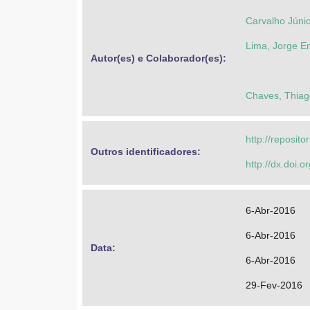
Carvalho Júnio
Lima, Jorge E
Autor(es) e Colaborador(es): 
Chaves, Thiag
http://reposit
Outros identificadores: 
http://dx.doi.
6-Abr-2016
6-Abr-2016
Data: 
6-Abr-2016
29-Fev-2016