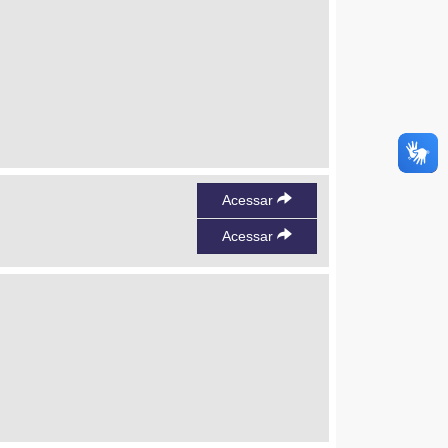
Acessar
Acessar