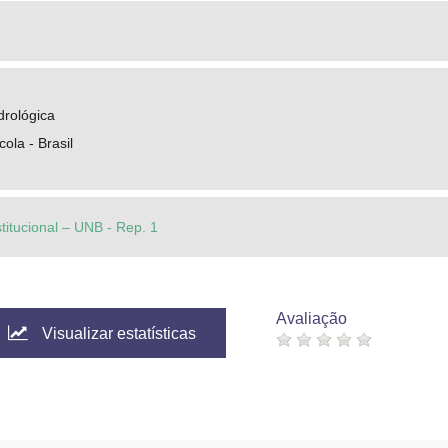
rológica
ola - Brasil
stitucional – UNB - Rep. 1
Avaliação
Visualizar estatísticas