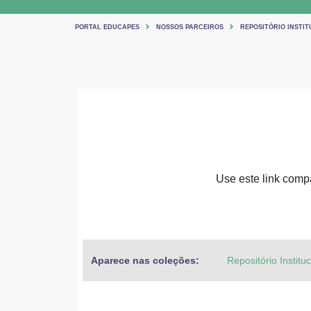
PORTAL EDUCAPES
NOSSOS PARCEIROS
REPOSITÓRIO INSTIT
Use este link compar
Aparece nas coleções:
Repositório Institu