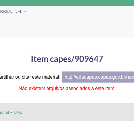
UCIONAL – UNB
Item capes/909647
tilhar ou citar este material:
http://educapes.capes.gov.br/ha
Não existem arquivos associados a este item.
cional – UNB