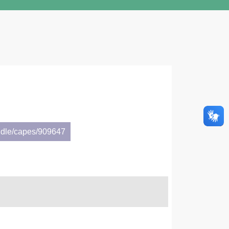
ndle/capes/909647