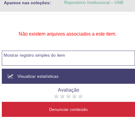
Repositório Institucional – UNB
Aparece nas coleções:
Advocacia-Geral da União
Banco Central do Brasil
Planalto
Não existem arquivos associados a este item.
Mostrar registro simples do item
Visualizar estatísticas
Avaliação
Denunciar conteúdo