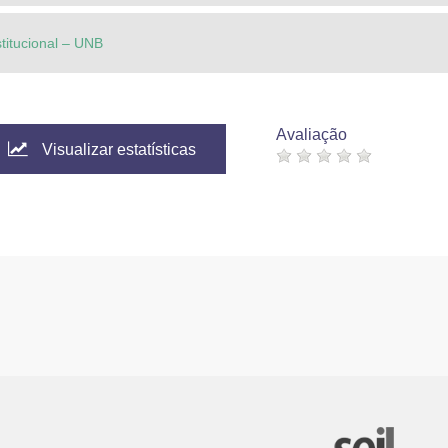
stitucional – UNB
Avaliação
Visualizar estatísticas