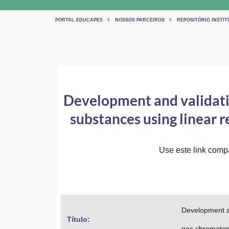
PORTAL EDUCAPES
NOSSOS PARCEIROS
REPOSITÓRIO INSTIT
Development and validatio
substances using linear
Use este link compar
Development an
Título: 
gas chromatog