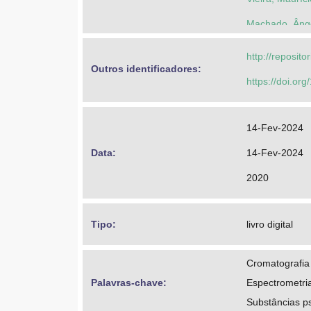
Machado, Ânge
http://reposit
Outros identificadores: 
https://doi.or
14-Fev-2024
Data: 
14-Fev-2024
2020
Tipo: 
livro digital
Cromatografia
Palavras-chave: 
Espectrometri
Substâncias ps