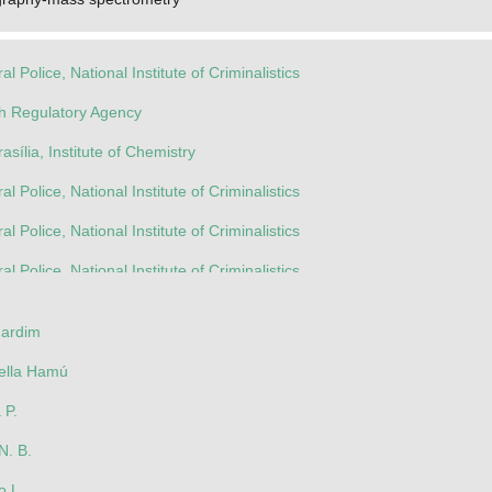
al Police, National Institute of Criminalistics
th Regulatory Agency
rasília, Institute of Chemistry
al Police, National Institute of Criminalistics
al Police, National Institute of Criminalistics
al Police, National Institute of Criminalistics
rasília, Institute of Chemistry
Jardim
iella Hamú
 P.
N. B.
o L.