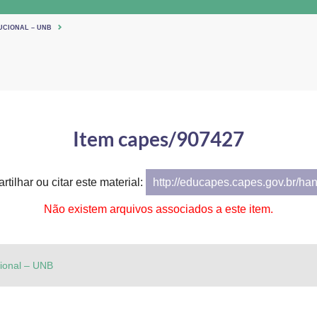
UCIONAL – UNB
Item capes/907427
tilhar ou citar este material:
http://educapes.capes.gov.br/ha
Não existem arquivos associados a este item.
cional – UNB