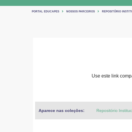
PORTAL EDUCAPES
NOSSOS PARCEIROS
REPOSITÓRIO INSTIT
Use este link compar
Aparece nas coleções:
Repositório Institu