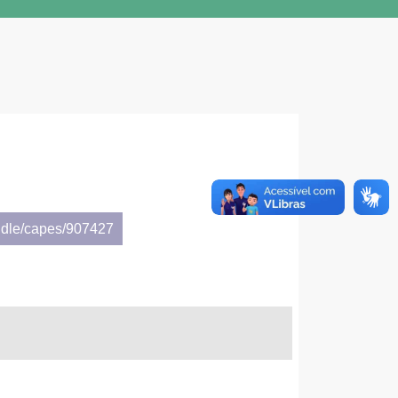
ndle/capes/907427