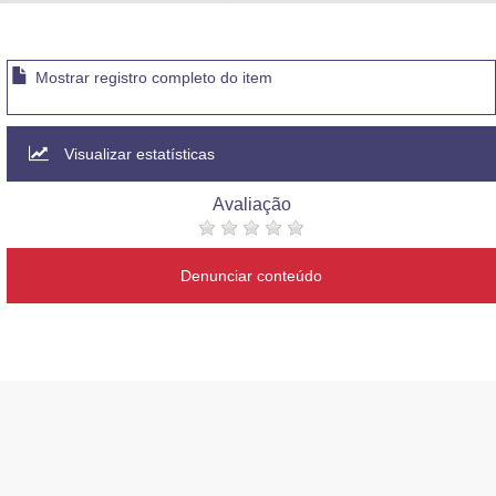
Advocacia-Geral da União
Banco Central do Brasil
Mostrar registro completo do item
Planalto
Visualizar estatísticas
Avaliação
Denunciar conteúdo