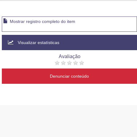
Advocacia-Geral da União
Banco Central do Brasil
Mostrar registro completo do item
Planalto
Visualizar estatísticas
Avaliação
Denunciar conteúdo