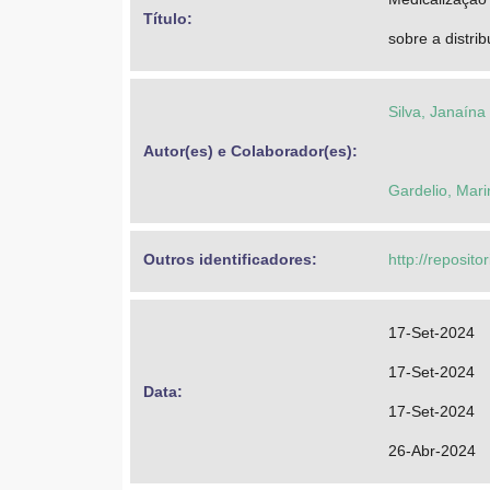
Título: 
sobre a distri
Silva, Janaína
Autor(es) e Colaborador(es): 
Gardelio, Mari
Outros identificadores: 
http://reposit
17-Set-2024
17-Set-2024
Data: 
17-Set-2024
26-Abr-2024