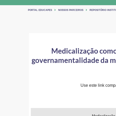
PORTAL EDUCAPES
NOSSOS PARCEIROS
REPOSITÓRIO INSTIT
Medicalização como 
governamentalidade da mort
Use este link compar
Medicalização 