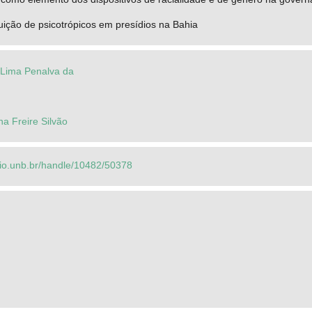
buição de psicotrópicos em presídios na Bahia
 Lima Penalva da
na Freire Silvão
orio.unb.br/handle/10482/50378