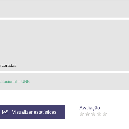
rceradas
stitucional – UNB
Avaliação
Visualizar estatísticas