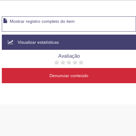
Advocacia-Geral da União
Banco Central do Brasil
Mostrar registro completo do item
Planalto
Visualizar estatísticas
Avaliação
Denunciar conteúdo