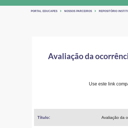
PORTAL EDUCAPES
NOSSOS PARCEIROS
REPOSITÓRIO INSTI
Avaliação da ocorrênc
Use este link compar
Título: 
Avaliação da o