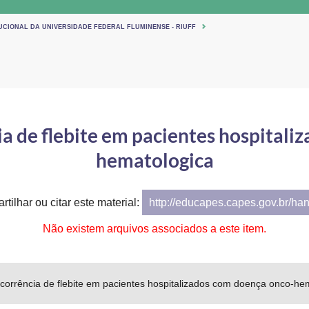
TUCIONAL DA UNIVERSIDADE FEDERAL FLUMINENSE - RIUFF
ia de flebite em pacientes hospitali
hematologica
tilhar ou citar este material:
http://educapes.capes.gov.br/ha
Não existem arquivos associados a este item.
corrência de flebite em pacientes hospitalizados com doença onco-he