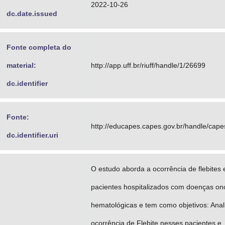
2022-10-26
dc.date.issued
Fonte completa do
material:
http://app.uff.br/riuff/handle/1/26699
dc.identifier
Fonte:
http://educapes.capes.gov.br/handle/cap
dc.identifier.uri
O estudo aborda a ocorrência de flebites
pacientes hospitalizados com doenças on
hematológicas e tem como objetivos: Anal
ocorrência de Flebite nesses pacientes e