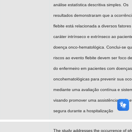
análise estatística descritiva simples. Os
resultados demonstraram que a ocorrênci
flebite está relacionada a diversos fatores
caráter intrínseco e extrínseco ao pacien
doença onco-hematológica. Conclui-se qu
riscos ao evento flebite devem ser foco d
do enfermeiro em pacientes com doenças
oncohematológicas para prevenir sua oco
mediante uma avaliação contínua e siste
visando promover uma assistência mais ef
segura durante a hospitalização
The study addresses the occurrence of phl