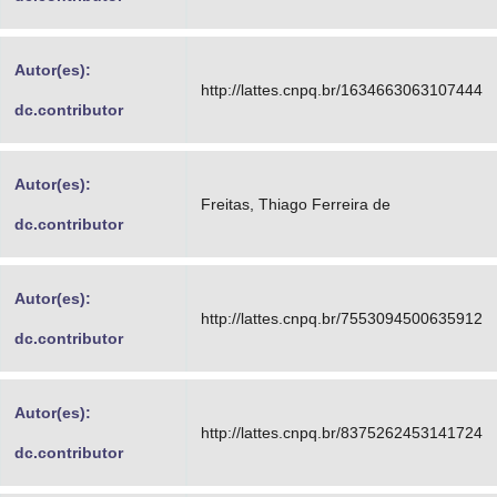
Autor(es):
http://lattes.cnpq.br/1634663063107444
dc.contributor
Autor(es):
Freitas, Thiago Ferreira de
dc.contributor
Autor(es):
http://lattes.cnpq.br/7553094500635912
dc.contributor
Autor(es):
http://lattes.cnpq.br/8375262453141724
dc.contributor