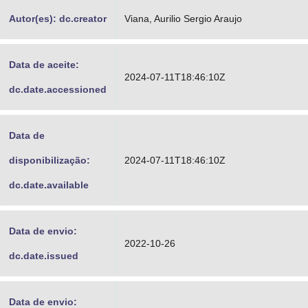
Autor(es): dc.creator
Viana, Aurilio Sergio Araujo
Data de aceite:
2024-07-11T18:46:10Z
dc.date.accessioned
Data de
disponibilização:
2024-07-11T18:46:10Z
dc.date.available
Data de envio:
2022-10-26
dc.date.issued
Data de envio: