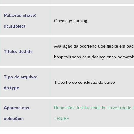
Palavras-chave:
Oncology nursing
dc.subject
Avaliação da ocorrência de flebite em pac
Título: dc.title
hospitalizados com doença onco-hematol
Tipo de arquivo:
Trabalho de conclusão de curso
dc.type
Aparece nas
Repositório Institucional da Universidade
coleções:
- RiUFF