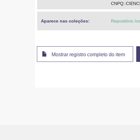
CNPQ::CIEN
Aparece nas coleções:
Repositório In
Mostrar registro completo do item