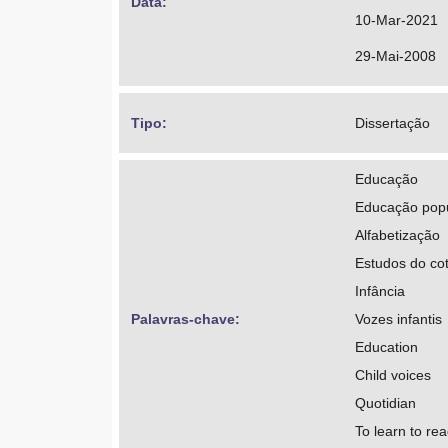
Data: 
10-Mar-2021
29-Mai-2008
Tipo: 
Dissertação
Educação
Educação pop
Alfabetização
Estudos do cot
Infância
Palavras-chave: 
Vozes infantis
Education
Child voices
Quotidian
To learn to re