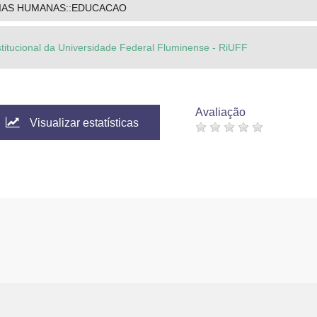
CIAS HUMANAS::EDUCACAO
stitucional da Universidade Federal Fluminense - RiUFF
Avaliação
Visualizar estatísticas