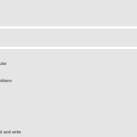
ular
idiano
ad and write