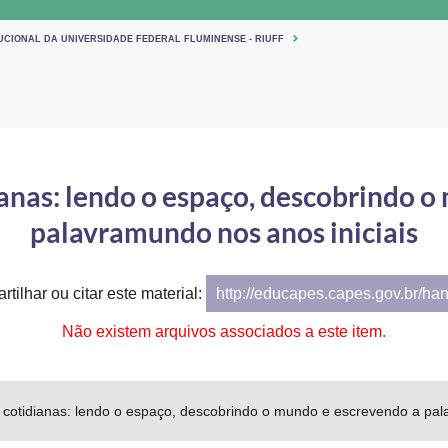
TUCIONAL DA UNIVERSIDADE FEDERAL FLUMINENSE - RIUFF
anas: lendo o espaço, descobrindo 
palavramundo nos anos iniciais
rtilhar ou citar este material:
http://educapes.capes.gov.br/ha
Não existem arquivos associados a este item.
 cotidianas: lendo o espaço, descobrindo o mundo e escrevendo a pal