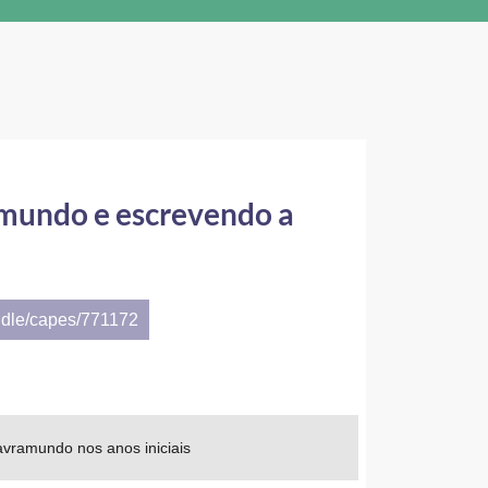
o mundo e escrevendo a
ndle/capes/771172
avramundo nos anos iniciais