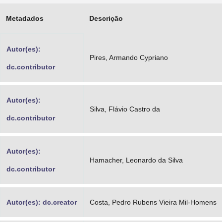
Advocacia-Geral da União
Metadados
Descrição
Banco Central do Brasil
Autor(es):
Planalto
Pires, Armando Cypriano
dc.contributor
Autor(es):
Silva, Flávio Castro da
dc.contributor
Autor(es):
Hamacher, Leonardo da Silva
dc.contributor
Autor(es): dc.creator
Costa, Pedro Rubens Vieira Mil-Homens