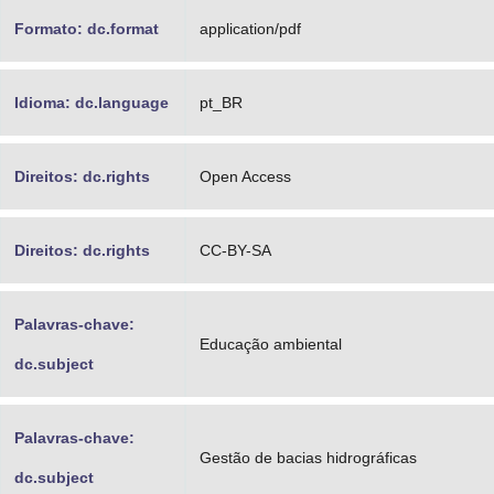
Formato: dc.format
application/pdf
Idioma: dc.language
pt_BR
Direitos: dc.rights
Open Access
Direitos: dc.rights
CC-BY-SA
Palavras-chave:
Educação ambiental
dc.subject
Palavras-chave:
Gestão de bacias hidrográficas
dc.subject