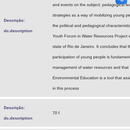
and events on the subject; pedagogical le
strategies as a way of mobilizing young p
Descrição:
the political and pedagogical characteristic
dc.description
Youth Forum in Water Resources Project w
state of Rio de Janeiro. It concludes that t
participation of young people is fundament
management of water resources and that
Environmental Education is a tool that ass
in this process
Descrição:
70 f.
dc.description