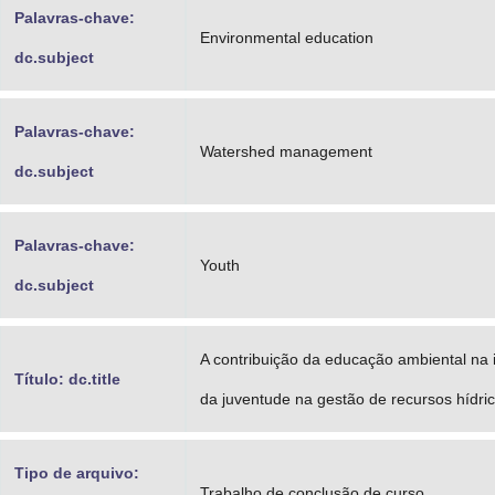
Palavras-chave:
Environmental education
dc.subject
Palavras-chave:
Watershed management
dc.subject
Palavras-chave:
Youth
dc.subject
A contribuição da educação ambiental na 
Título: dc.title
da juventude na gestão de recursos hídri
Tipo de arquivo:
Trabalho de conclusão de curso