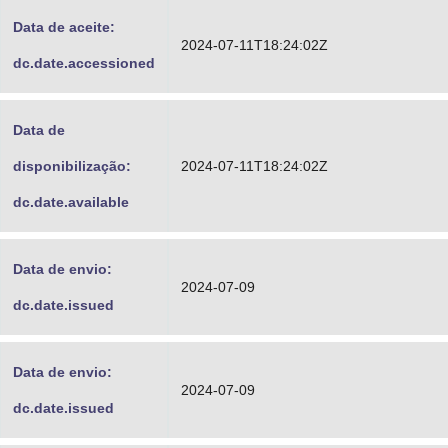
Data de aceite:
2024-07-11T18:24:02Z
dc.date.accessioned
Data de
disponibilização:
2024-07-11T18:24:02Z
dc.date.available
Data de envio:
2024-07-09
dc.date.issued
Data de envio:
2024-07-09
dc.date.issued