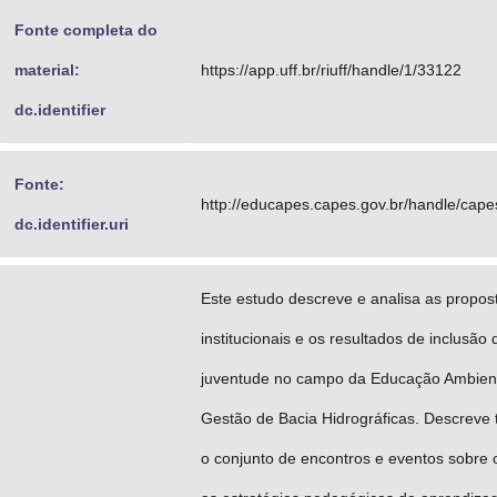
Fonte completa do
material:
https://app.uff.br/riuff/handle/1/33122
dc.identifier
Fonte:
http://educapes.capes.gov.br/handle/cap
dc.identifier.uri
Este estudo descreve e analisa as propos
institucionais e os resultados de inclusão 
juventude no campo da Educação Ambient
Gestão de Bacia Hidrográficas. Descrev
o conjunto de encontros e eventos sobre 