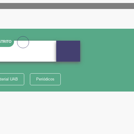
TRITO
terial UAB
Periódicos