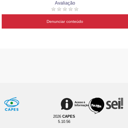
Avaliação
Denunciar conteúdo
2026
CAPES
5.10.56