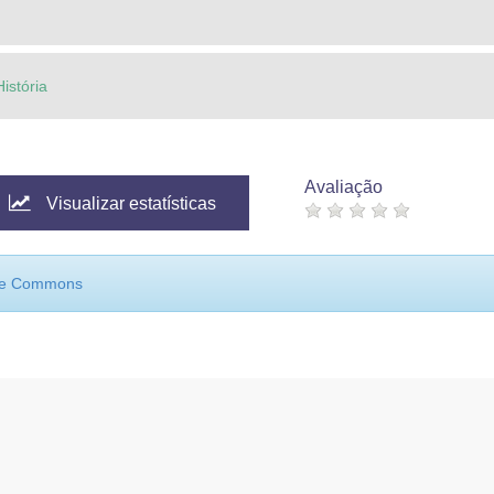
istória
Avaliação
Visualizar estatísticas
ive Commons