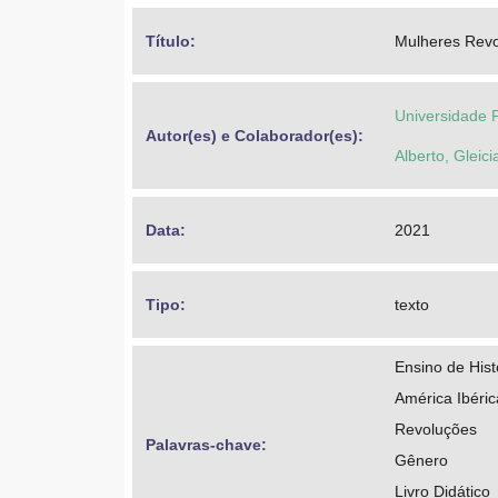
Título: 
Mulheres Revol
Universidade 
Autor(es) e Colaborador(es): 
Alberto, Gleic
Data: 
2021
Tipo: 
texto
Ensino de Hist
América Ibéric
Revoluções
Palavras-chave: 
Gênero
Livro Didático