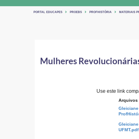
PORTAL EDUCAPES
PROEBS
PROFHISTÓRIA
MATERIAIS P
Mulheres Revolucionárias
Use este link compar
Arquivos
Gleiciane
ProfHistó
Gleiciane
UFMT.pdf