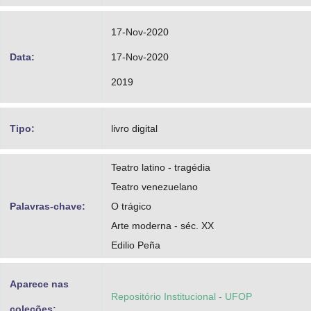
17-Nov-2020
Data:
17-Nov-2020
2019
Tipo:
livro digital
Teatro latino - tragédia
Teatro venezuelano
Palavras-chave:
O trágico
Arte moderna - séc. XX
Edilio Peña
Aparece nas
Repositório Institucional - UFOP
coleções: