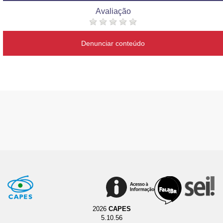
Avaliação
Denunciar conteúdo
2026
CAPES
5.10.56