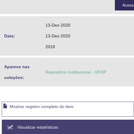
Aces
13-Dez-2020
Data:
13-Dez-2020
2018
Aparece nas
Repositório Institucional - UFOP
coleções:
Mostrar registro completo do item
Visualizar estatísticas