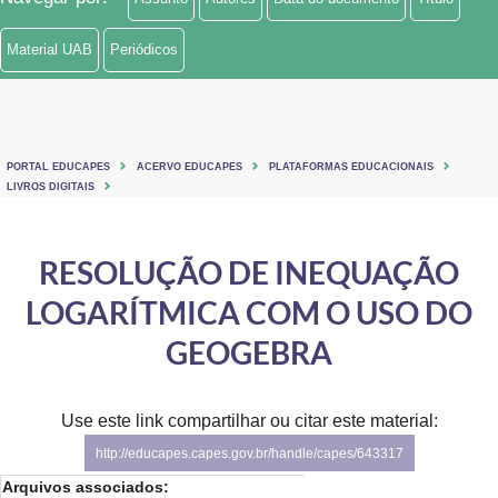
Material UAB
Periódicos
PORTAL EDUCAPES
ACERVO EDUCAPES
PLATAFORMAS EDUCACIONAIS
LIVROS DIGITAIS
RESOLUÇÃO DE INEQUAÇÃO
LOGARÍTMICA COM O USO DO
GEOGEBRA
Use este link compartilhar ou citar este material:
http://educapes.capes.gov.br/handle/capes/643317
Arquivos associados: