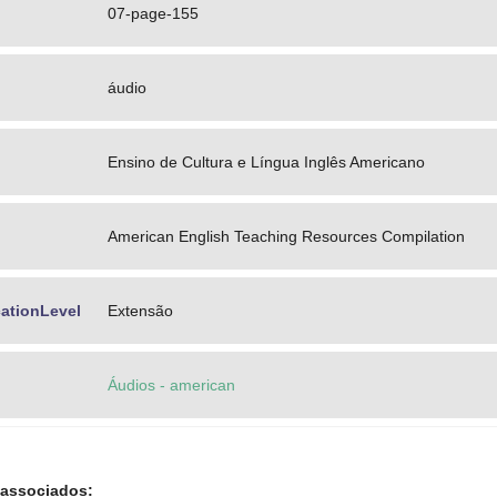
07-page-155
áudio
Ensino de Cultura e Língua Inglês Americano
American English Teaching Resources Compilation
ationLevel
Extensão
Áudios - american
 associados: