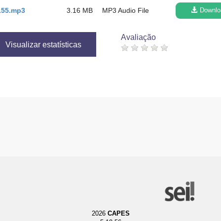
155.mp3
3.16 MB
MP3 Audio File
Downlo
Avaliação
Visualizar estatísticas
2026
CAPES