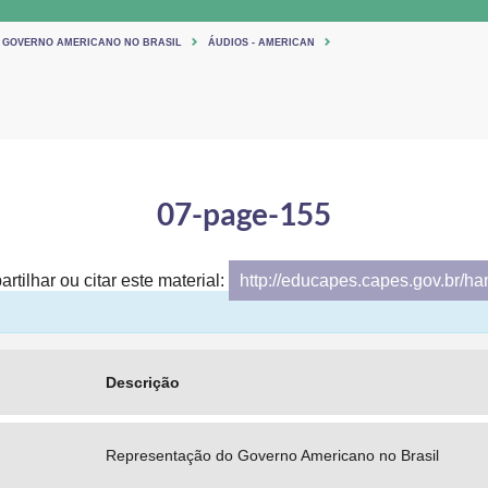
 GOVERNO AMERICANO NO BRASIL
ÁUDIOS - AMERICAN
07-page-155
rtilhar ou citar este material:
http://educapes.capes.gov.br/h
Descrição
Representação do Governo Americano no Brasil