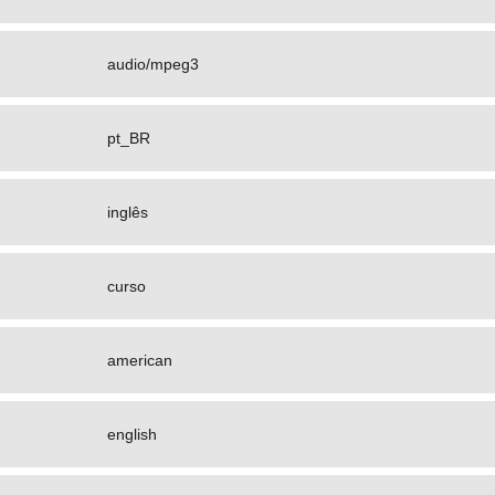
audio/mpeg3
pt_BR
inglês
curso
american
english