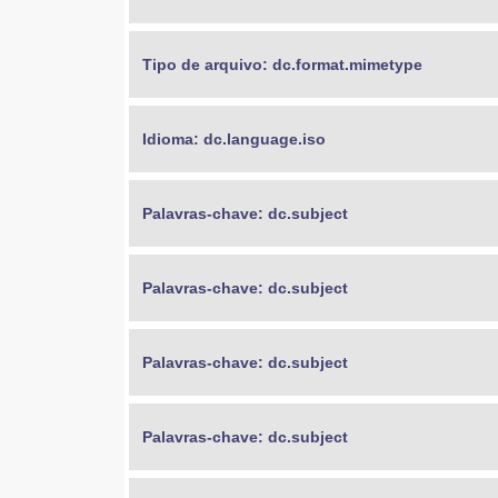
Tipo de arquivo: dc.format.mimetype
Idioma: dc.language.iso
Palavras-chave: dc.subject
Palavras-chave: dc.subject
Palavras-chave: dc.subject
Palavras-chave: dc.subject