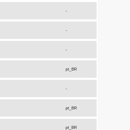
-
-
-
pt_BR
-
pt_BR
pt_BR