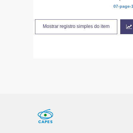
07-page-
Mostrar registro simples do item