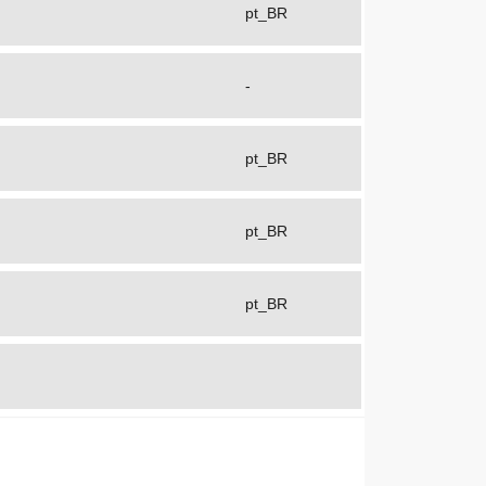
pt_BR
-
pt_BR
pt_BR
pt_BR