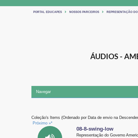
PORTAL EDUCAPES
NOSSOS PARCEIROS
REPRESENTAÇÃO DO
ÁUDIOS - A
Navegar
Coleção's Items (Ordenado por Data de envio na Descenden
Próximo »*
08-8-swing-low
Representação do Governo Americ