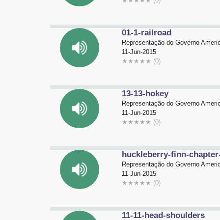
★
★
★
★
★
(0)
01-1-railroad
Representação do Governo Americ
11-Jun-2015
★
★
★
★
★
(0)
13-13-hokey
Representação do Governo Americ
11-Jun-2015
★
★
★
★
★
(0)
huckleberry-finn-chapter
Representação do Governo Americ
11-Jun-2015
★
★
★
★
★
(0)
11-11-head-shoulders