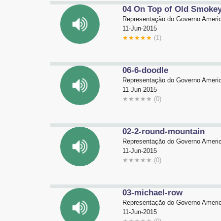
04 On Top of Old Smoke
Representação do Governo Americ
11-Jun-2015
★
★
★
★
★
(1)
06-6-doodle
Representação do Governo Americ
11-Jun-2015
★
★
★
★
★
(0)
02-2-round-mountain
Representação do Governo Americ
11-Jun-2015
★
★
★
★
★
(0)
03-michael-row
Representação do Governo Americ
11-Jun-2015