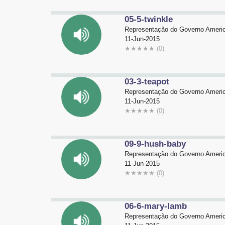
05-5-twinkle
Representação do Governo Americ
11-Jun-2015
★
★
★
★
★
(0)
03-3-teapot
Representação do Governo Americ
11-Jun-2015
★
★
★
★
★
(0)
09-9-hush-baby
Representação do Governo Americ
11-Jun-2015
★
★
★
★
★
(0)
06-6-mary-lamb
Representação do Governo Americ