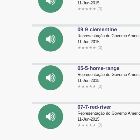
11-Jun-2015
★
★
★
★
★
(0)
09-9-clementine
Representação do Governo Americ
11-Jun-2015
★
★
★
★
★
(0)
05-5-home-range
Representação do Governo Americ
11-Jun-2015
★
★
★
★
★
(0)
07-7-red-river
Representação do Governo Americ
11-Jun-2015
★
★
★
★
★
(0)