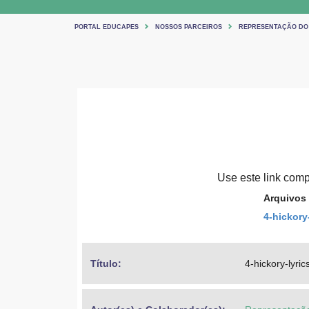
PORTAL EDUCAPES
NOSSOS PARCEIROS
REPRESENTAÇÃO DO
Use este link compa
Arquivos
4-hickory
Título: 
4-hickory-lyric