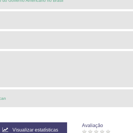
 do Governo Americano no Brasil
ican
Avaliação
Visualizar estatísticas