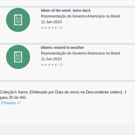
Idiom of the week_lame duck
Representação do Governo Americano no Brasil
11-Jun-2015
★
★
★
★
★
(0)
Idioms related to weather
Representação do Governo Americano no Brasil
11-Jun-2015
★
★
★
★
★
(0)
Coleção's Items (Ordenado por Data de envio na Descendente ordem): 1
para 20 de 441
Próximo »*