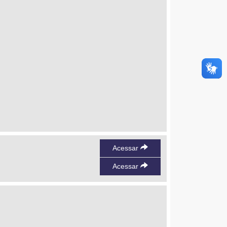
Acessar
Acessar