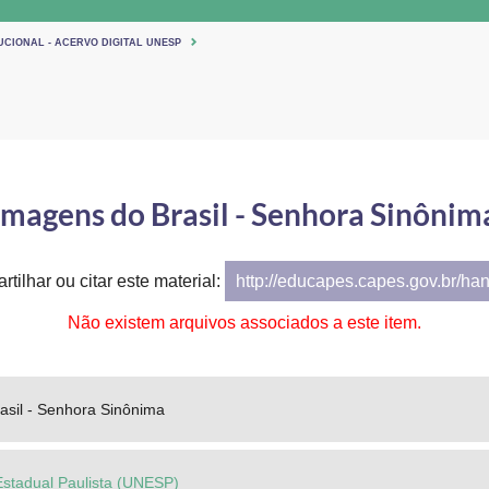
UCIONAL - ACERVO DIGITAL UNESP
Imagens do Brasil - Senhora Sinônim
tilhar ou citar este material:
http://educapes.capes.gov.br/ha
Não existem arquivos associados a este item.
asil - Senhora Sinônima
Estadual Paulista (UNESP)