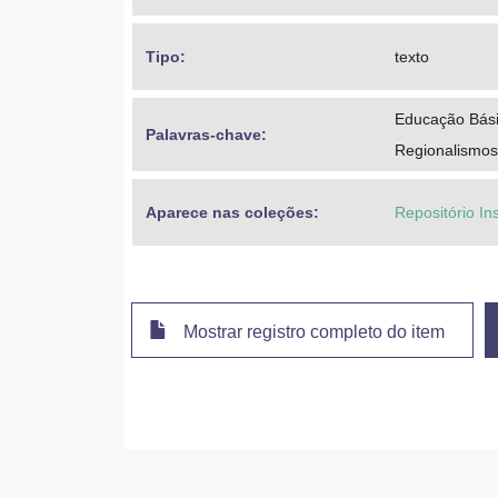
Projeto Condi
Tipo: 
texto
Educação Bási
Palavras-chave: 
Regionalismos
Aparece nas coleções:
Repositório Ins
Mostrar registro completo do item