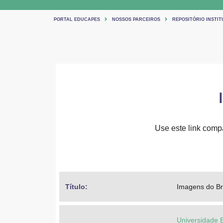
PORTAL EDUCAPES
NOSSOS PARCEIROS
REPOSITÓRIO INSTIT
Use este link compar
Título: 
Imagens do Br
Universidade 