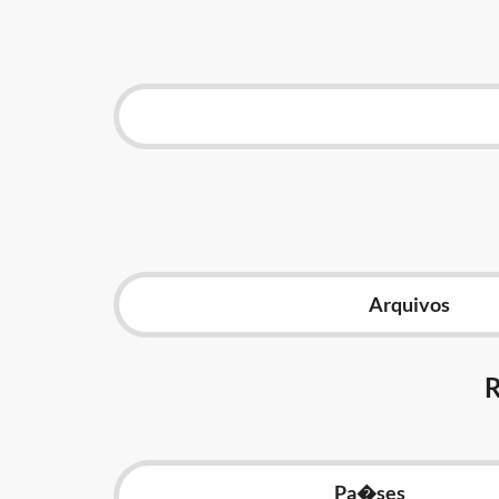
Arquivos
Pa�ses