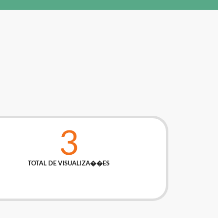
3
TOTAL DE VISUALIZA��ES