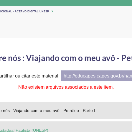
UCIONAL - ACERVO DIGITAL UNESP
e nós : Viajando com o meu avô - Pet
tilhar ou citar este material:
http://educapes.capes.gov.br/ha
Não existem arquivos associados a este item.
e nós : Viajando com o meu avô - Petróleo - Parte I
Estadual Paulista (UNESP)