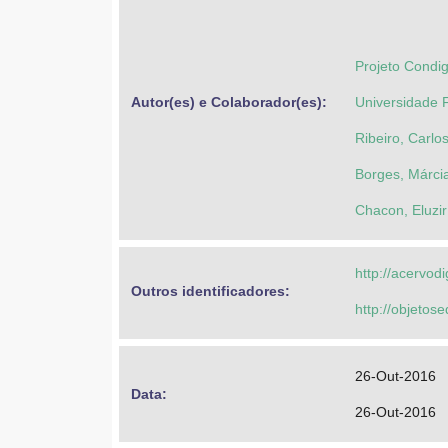
Projeto Condi
Autor(es) e Colaborador(es): 
Universidade 
Ribeiro, Carl
Borges, Márci
Chacon, Eluzir
http://acervod
Outros identificadores: 
http://objeto
26-Out-2016
Data: 
26-Out-2016