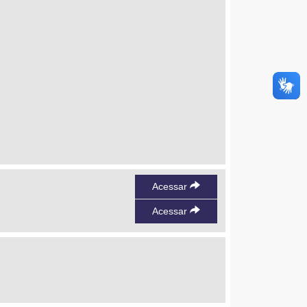
Acessar
Acessar