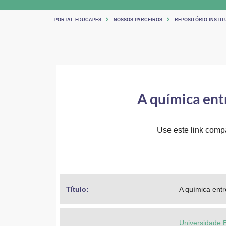
PORTAL EDUCAPES
NOSSOS PARCEIROS
REPOSITÓRIO INSTIT
A química entr
Use este link compar
Título: 
A química entr
Universidade 