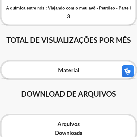
Advocacia-Geral da União
A química entre nós : Viajando com o meu avô - Petróleo - Parte I
3
Banco Central do Brasil
Planalto
TOTAL DE VISUALIZAÇÕES POR MÊS
Material
DOWNLOAD DE ARQUIVOS
Arquivos
Downloads