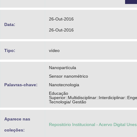
26-Out-2016
Data:
26-Out-2016
Tipo:
vídeo
Nanopartícula
Sensor nanométrico
Palavras-chave:
Nanotecnologia
Educação
Superior::Multidisciplinar::Interdiciplinar::Eng
Tecnologia/ Gestão
Aparece nas
Repositório Institucional - Acervo Digital Une
coleções: