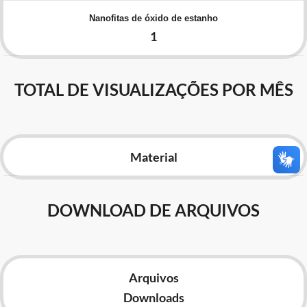
Advocacia-Geral da União
Nanofitas de óxido de estanho
1
Banco Central do Brasil
Planalto
TOTAL DE VISUALIZAÇÕES POR MÊS
Material
DOWNLOAD DE ARQUIVOS
Arquivos
Downloads