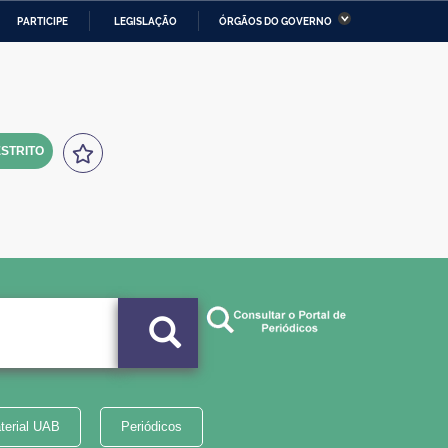
PARTICIPE
LEGISLAÇÃO
ÓRGÃOS DO GOVERNO
stério da Economia
Ministério da Infraestrutura
stério de Minas e Energia
Ministério da Ciência,
Tecnologia, Inovações e
Comunicações
STRITO
tério da Mulher, da Família
Secretaria-Geral
s Direitos Humanos
lto
terial UAB
Periódicos