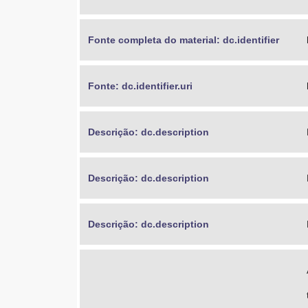
Fonte completa do material: dc.identifier
Fonte: dc.identifier.uri
Descrição: dc.description
Descrição: dc.description
Descrição: dc.description