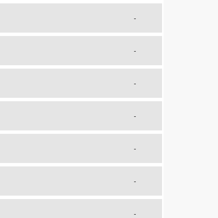
-
-
-
-
-
-
-