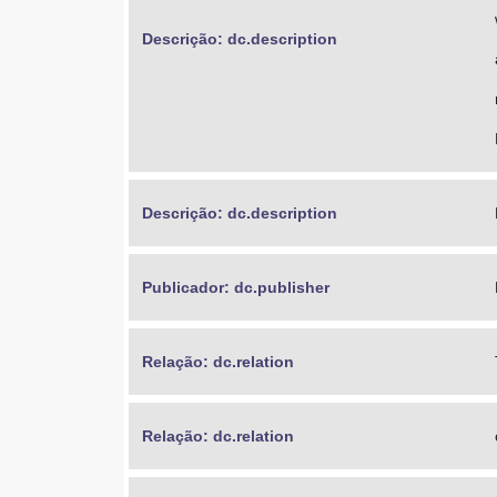
Descrição: dc.description
Descrição: dc.description
Publicador: dc.publisher
Relação: dc.relation
Relação: dc.relation