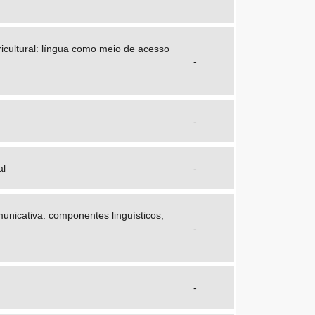
icultural: língua como meio de acesso
-
-
al
-
nicativa: componentes linguísticos,
-
-