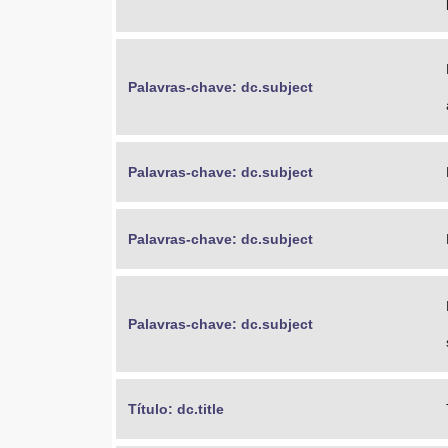
Palavras-chave: dc.subject
Palavras-chave: dc.subject
Palavras-chave: dc.subject
Palavras-chave: dc.subject
Título: dc.title