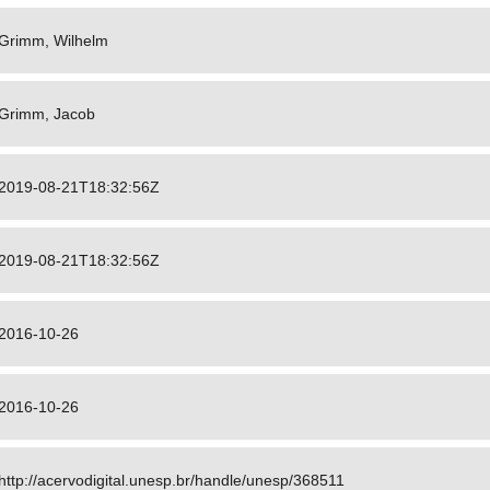
Grimm, Wilhelm
Grimm, Jacob
2019-08-21T18:32:56Z
2019-08-21T18:32:56Z
2016-10-26
2016-10-26
http://acervodigital.unesp.br/handle/unesp/368511