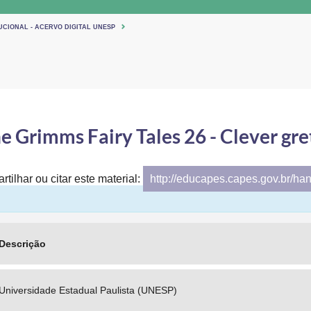
UCIONAL - ACERVO DIGITAL UNESP
e Grimms Fairy Tales 26 - Clever gre
tilhar ou citar este material:
http://educapes.capes.gov.br/ha
Descrição
Universidade Estadual Paulista (UNESP)