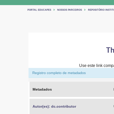
PORTAL EDUCAPES
NOSSOS PARCEIROS
REPOSITÓRIO INSTIT
Th
Use este link compar
Registro completo de metadados
Metadados
Autor(es): dc.contributor