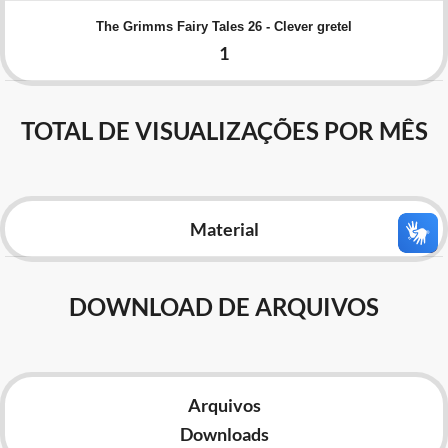
Advocacia-Geral da União
The Grimms Fairy Tales 26 - Clever gretel
1
Banco Central do Brasil
Planalto
TOTAL DE VISUALIZAÇÕES POR MÊS
Material
DOWNLOAD DE ARQUIVOS
Arquivos
Downloads