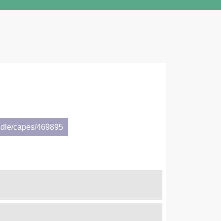
ndle/capes/469895