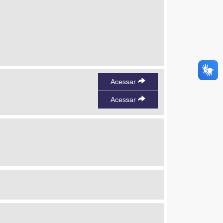
Acessar
Acessar