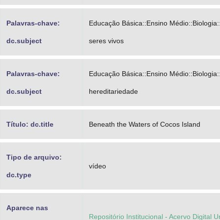
Palavras-chave:
Educação Básica::Ensino Médio::Biologia:
dc.subject
seres vivos
Palavras-chave:
Educação Básica::Ensino Médio::Biologia:
dc.subject
hereditariedade
Título: dc.title
Beneath the Waters of Cocos Island
Tipo de arquivo:
vídeo
dc.type
Aparece nas
Repositório Institucional - Acervo Digital 