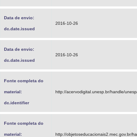
Data de envio:
2016-10-26
dc.date.issued
Data de envio:
2016-10-26
dc.date.issued
Fonte completa do
material:
http://acervodigital.unesp.br/handle/unes
dc.identifier
Fonte completa do
material:
http://objetoseducacionais2.mec.gov.br/