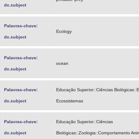
dc.subject
Palavras-chave:
Ecology
dc.subject
Palavras-chave:
ocean
dc.subject
Palavras-chave:
Educação Superior::Ciências Biológicas::E
dc.subject
Ecossistemas
Palavras-chave:
Educação Superior::Ciências
dc.subject
Biológicas::Zoologia::Comportamento Ani