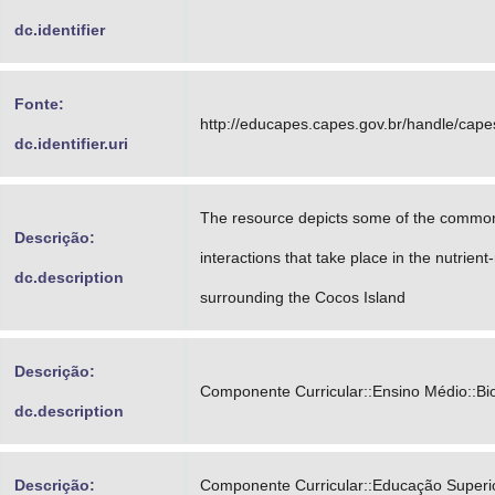
dc.identifier
Fonte:
http://educapes.capes.gov.br/handle/cap
dc.identifier.uri
The resource depicts some of the commo
Descrição:
interactions that take place in the nutrient
dc.description
surrounding the Cocos Island
Descrição:
Componente Curricular::Ensino Médio::Bio
dc.description
Descrição:
Componente Curricular::Educação Superio