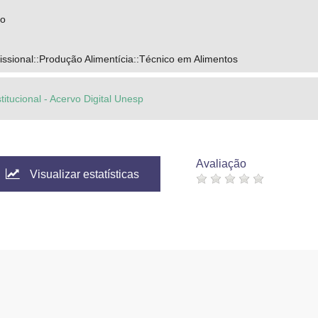
go
ssional::Produção Alimentícia::Técnico em Alimentos
titucional - Acervo Digital Unesp
Avaliação
Visualizar estatísticas