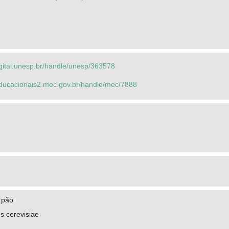
igital.unesp.br/handle/unesp/363578
seducacionais2.mec.gov.br/handle/mec/7888
 pão
 cerevisiae