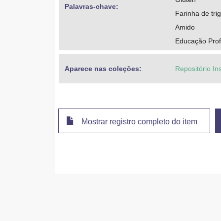
Palavras-chave: 
Farinha de tri
Amido
Educação Profi
Aparece nas coleções:
Repositório Ins
Mostrar registro completo do item