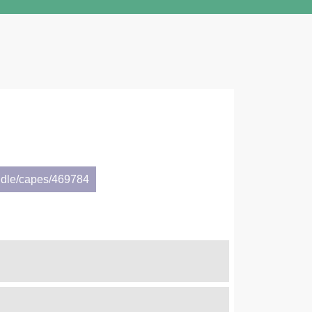
ndle/capes/469784