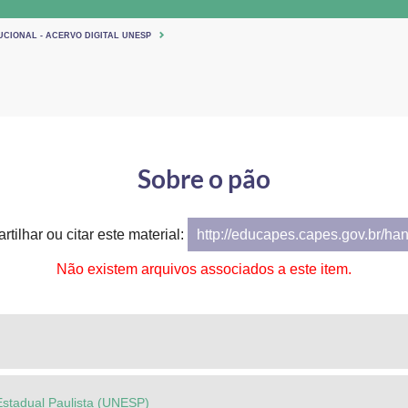
UCIONAL - ACERVO DIGITAL UNESP
Sobre o pão
tilhar ou citar este material:
http://educapes.capes.gov.br/ha
Não existem arquivos associados a este item.
Estadual Paulista (UNESP)