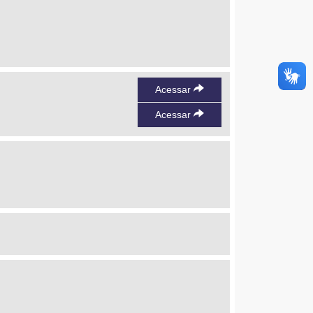
Acessar
Acessar