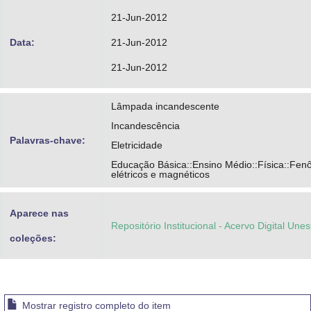
21-Jun-2012
Data:
21-Jun-2012
21-Jun-2012
Lâmpada incandescente
Incandescência
Palavras-chave:
Eletricidade
Educação Básica::Ensino Médio::Física::Fe
elétricos e magnéticos
Aparece nas
Repositório Institucional - Acervo Digital Une
coleções:
Mostrar registro completo do item