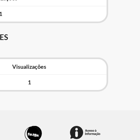
1
ES
Visualizações
1