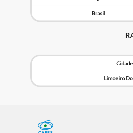
Brasil
R
Cidade
Limoeiro Do