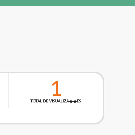
1
TOTAL DE VISUALIZA��ES