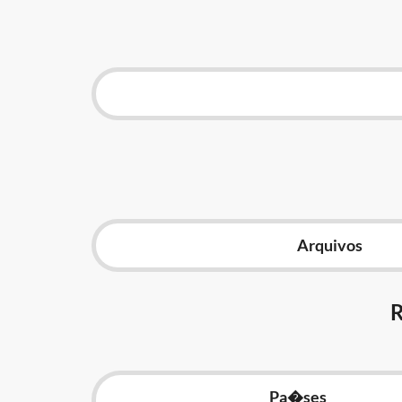
Arquivos
Pa�ses