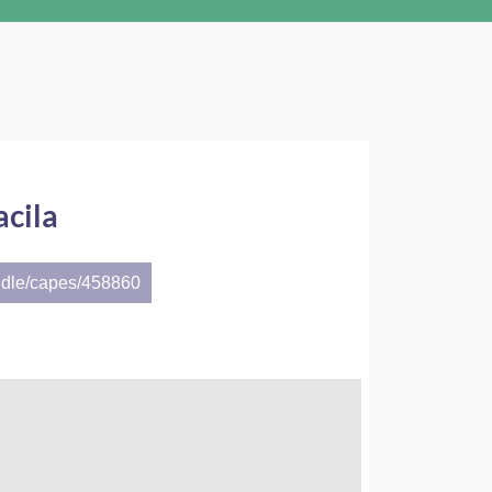
acila
ndle/capes/458860