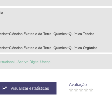
ila
ior::Ciências Exatas e da Terra::Química::Química Teórica
rior::Ciências Exatas e da Terra::Química::Química Orgânica
titucional - Acervo Digital Unesp
Avaliação
Visualizar estatísticas