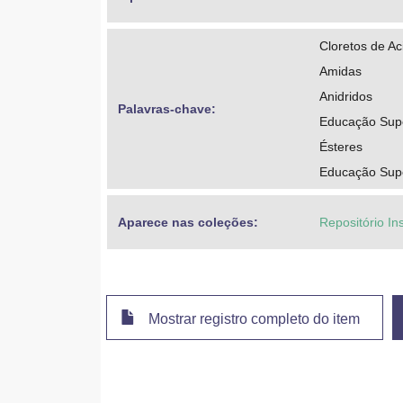
Cloretos de Ac
Amidas
Anidridos
Palavras-chave: 
Educação Super
Ésteres
Educação Supe
Aparece nas coleções:
Repositório Ins
Mostrar registro completo do item