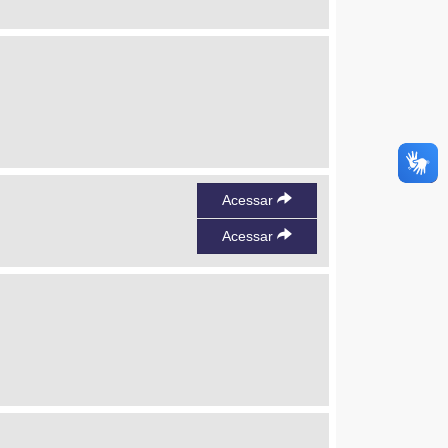
Acessar
Acessar