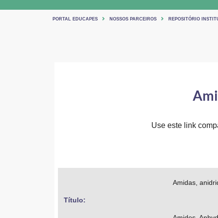
PORTAL EDUCAPES
NOSSOS PARCEIROS
REPOSITÓRIO INSTIT
Amid
Use este link compar
Amidas, anidri
Título: 
Amides, Anhydr