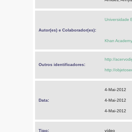
Universidade 
Autor(es) e Colaborador(es): 
Khan Academ
http://acervod
Outros identificadores: 
http://objeto
4-Mai-2012
Data: 
4-Mai-2012
4-Mai-2012
Tipo: 
vídeo