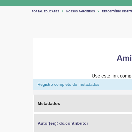
PORTAL EDUCAPES
NOSSOS PARCEIROS
REPOSITÓRIO INSTIT
Amid
Use este link compar
Registro completo de metadados
Metadados
Autor(es): dc.contributor