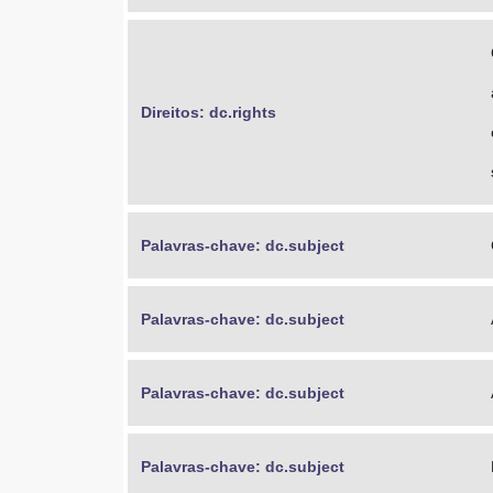
Direitos: dc.rights
Palavras-chave: dc.subject
Palavras-chave: dc.subject
Palavras-chave: dc.subject
Palavras-chave: dc.subject