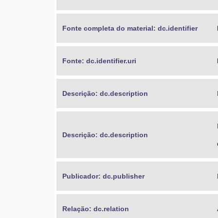
Fonte completa do material: dc.identifier
Fonte: dc.identifier.uri
Descrição: dc.description
Descrição: dc.description
Publicador: dc.publisher
Relação: dc.relation