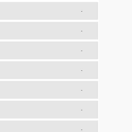
-
-
-
-
-
-
-