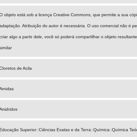
O objeto está sob a licença Creative Commons, que permite a sua cópia
adaptação. Atribuição do autor é necessária. O uso comercial não é per
criar algo a partir dele, você só poderá compartilhar o objeto resulta
similar
Cloretos de Acila
Amidas
Anidridos
Educação Superior::Ciências Exatas e da Terra::Química::Química Teó