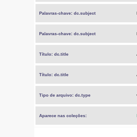
Palavras-chave: dc.subject
Palavras-chave: dc.subject
Título: dc.title
Título: dc.title
Tipo de arquivo: dc.type
Aparece nas coleções: