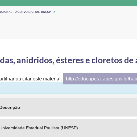
UCIONAL - ACERVO DIGITAL UNESP
as, anidridos, ésteres e cloretos de 
tilhar ou citar este material:
http://educapes.capes.gov.br/ha
Descrição
Universidade Estadual Paulista (UNESP)