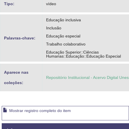
Silveira, Selene Penaforte
Tipo:
vídeo
Educação inclusiva
Inclusão
Educação especial
Palavras-chave:
Trabalho colaborativo
Educação Superior::Ciências
Humanas::Educação::Educação Especial
Aparece nas
Repositório Institucional - Acervo Digital Une
coleções:
Mostrar registro completo do item