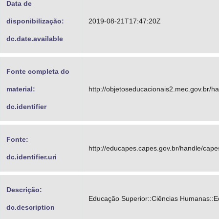
Data de
disponibilização:
2019-08-21T17:47:20Z
dc.date.available
Fonte completa do
material:
http://objetoseducacionais2.mec.gov.br/
dc.identifier
Fonte:
http://educapes.capes.gov.br/handle/cap
dc.identifier.uri
Descrição:
Educação Superior::Ciências Humanas::
dc.description