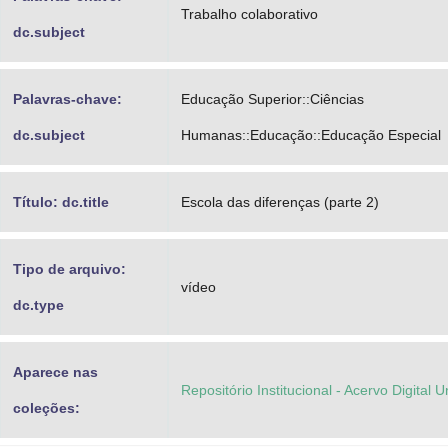
Trabalho colaborativo
dc.subject
Palavras-chave:
Educação Superior::Ciências
dc.subject
Humanas::Educação::Educação Especial
Título: dc.title
Escola das diferenças (parte 2)
Tipo de arquivo:
vídeo
dc.type
Aparece nas
Repositório Institucional - Acervo Digital 
coleções: