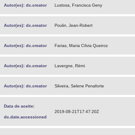
Autor(es): dc.creator
Lustosa, Francisca Geny
Autor(es): dc.creator
Poulin, Jean-Robert
Autor(es): dc.creator
Farias, Maria Cílvia Queiroz
Autor(es): dc.creator
Lavergne, Rèmi
Autor(es): dc.creator
Silveira, Selene Penaforte
Data de aceite:
2019-08-21T17:47:20Z
dc.date.accessioned