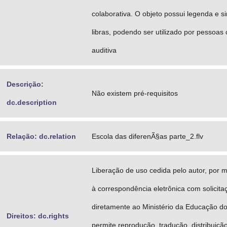
colaborativa. O objeto possui legenda e s
libras, podendo ser utilizado por pessoas 
auditiva
Descrição:
Não existem pré-requisitos
dc.description
Relação: dc.relation
Escola das diferenÃ§as parte_2.flv
Liberação de uso cedida pelo autor, por 
à correspondência eletrônica com solicita
diretamente ao Ministério da Educação do
Direitos: dc.rights
permite reprodução, tradução, distribuiçã